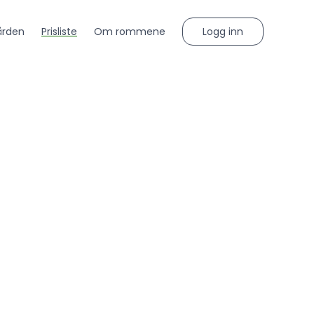
Logg inn
rden
Prisliste
Om rommene