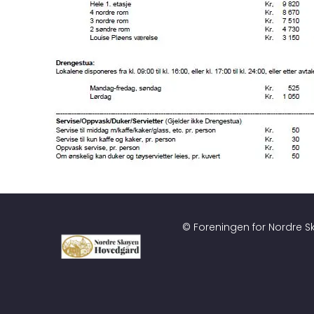
©
Foreningen for Nordre 