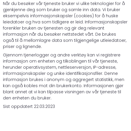
Når du besøker vår tjeneste bruker vi ulike teknologier for å
gjenkjenne deg som bruker og samle inn data. Vi bruker
eksempelvis informasjonskapsler (cookies) for å huske
leiedatoer og hva som tidligere er leid. Informasjonskapsler
forenkler bruken av tjenesten og gir deg relevant
informasjon når du besøker nettstedet vårt. De brukes
også til å mellomlagre data som tilgjengelige utleiedatoer,
priser og lignende.
Gjennom tjenerlogger og andre verktøy kan vi registrere
informasjon om enheten og tilkoblingen til vår tjeneste,
herunder operativsystem, nettleserversjon, IP-adresse,
informasjonskapsler og unike identifikasjonsfiler. Denne
informasjon brukes i anonym og aggregert statistikk, men
kan også kobles mot din brukerkonto. Informasjonen gjør
blant annet at vi kan tilpasse visningen av vår tjeneste til
den enheten du bruker.
Sist oppdatert 22.03.2023